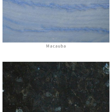
Macauba