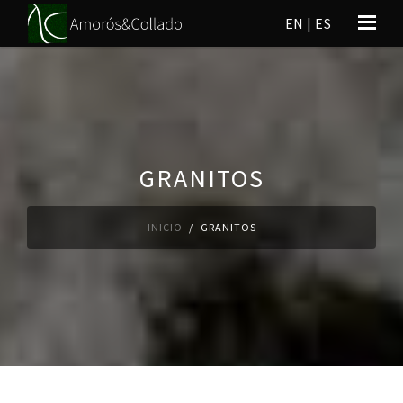
EN
|
ES
GRANITOS
INICIO
GRANITOS