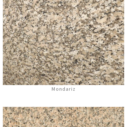
Mondariz