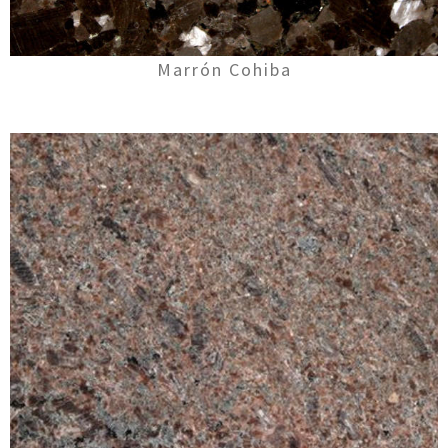
Marrón Cohiba