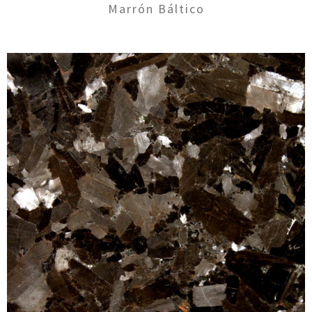
Marrón Báltico